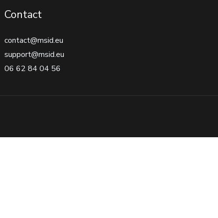
Contact
contact@msid.eu
support@msid.eu
06 62 84 04 56