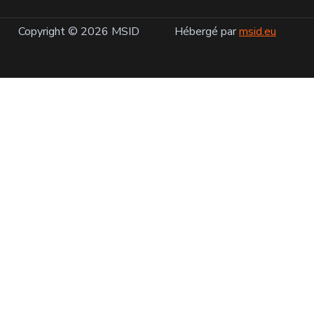
Copyright © 2026 MSID
Hébergé par
msid.eu