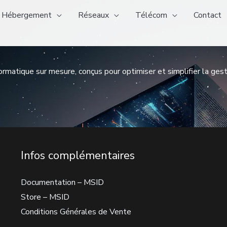
Hébergement
Réseaux
Télécom
Contact
rmatique sur mesure, conçus pour optimiser et simplifier la gest
Infos complémentaires
Documentation – MSID
Store – MSID
Conditions Générales de Vente