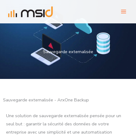
Aller
au
contenu
Sauvegarde externalisée
Sauvegarde externalisée - ArxOne Backup
Une solution de sauvegarde externalisée pensée pour un
seul but : garantir la sécurité des données de votre
entreprise avec une simplicité et une automatisation