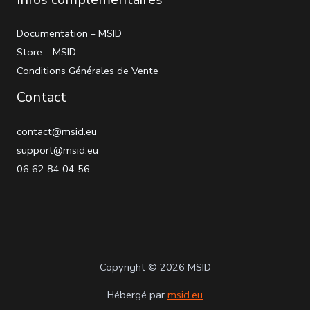
Documentation – MSID
Store – MSID
Conditions Générales de Vente
Contact
contact@msid.eu
support@msid.eu
06 62 84 04 56
Copyright © 2026 MSID
Hébergé par
msid.eu