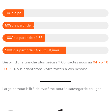
10Go a partir de 8.33€ Ht/mois
50Go a partir de 29.17€ Ht/mois
100Go a partir de 41.67€ Ht/mois
500Go a partir de 145.83€ Ht/mois
Besoin d’une tranche plus précise ? Contactez nous au
04 75 40
09 15
. Nous adapterons votre forfais a vos besoins
Large compatibilité de système pour la sauvegarde en ligne